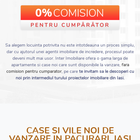
Sa alegem locuinta potrivita nu este intotdeauna un proces simplu,
dar cu ajutorul unei agentii imobiliare de incredere, procesul poate
deveni mult mai usor. Inter Imobiliare ofera o gama larga de
apartamente si case noi care sunt disponibile la vanzare,
fara
comision pentru cumparator
, pe care
te invitam sa le descoperi cu
noi prin intermediul turului proiectelor imobiliare din Iasi.
CASE SI VILE NOI DE
VANZARE IN PACURARI, IASI