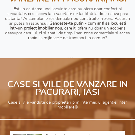
Esti in cautarea unei locuinte care nu ofera doar confort si
securitate, ci si acces la o varietate de facilitati la doar cativa pasi
distanta? Ansamblurile rezidentiale nou construite in zona Pacurari
ar putea fi raspunsul.
Gandeste-te putin - cum ar fi sa locuiesti
intr-un proiect imobiliar nou
, care iti ofera nu doar un acoperis
deasupra capului, ci si spatii de timp liber, zone comerciale si acces
rapid, la mijloacele de transport in comun?
CASE SI VILE DE VANZARE IN
PACURARI, IASI
Case si vile vandute de proprietari prin intermediul agentiei Inter
Imobiliare®.