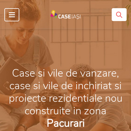
Case si vile de vanzare,
case si vile de inchiriat si
proiecte rezidentiale nou
construite in zona
Pacurari